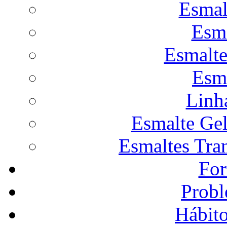
Esmal
Esma
Esmalte
Esm
Linh
Esmalte Gel
Esmaltes Tran
For
Prob
Hábit