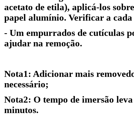
acetato de etila), aplicá-los sob
papel alumínio. Verificar a cada
- Um empurrados de cutículas p
ajudar na remoção.
Nota1: Adicionar mais removedo
necessário;
Nota2: O tempo de imersão leva
minutos.