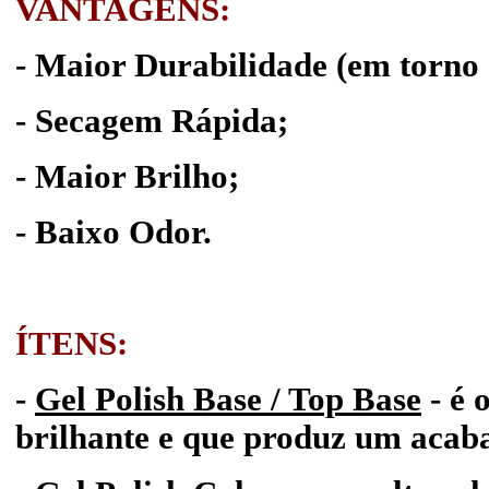
VANTAGENS:
-
Maior Durabilidade
(em torno 
- Secagem Rápida;
- Maior Brilho;
- Baixo Odor.
ÍTENS:
-
Gel Polish Base / Top Base
- é 
brilhante e que produz um acab