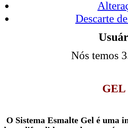
Altera
Descarte de
Usuár
Nós temos 35
ESM
GEL
O Sistema Esmalte Gel é uma in