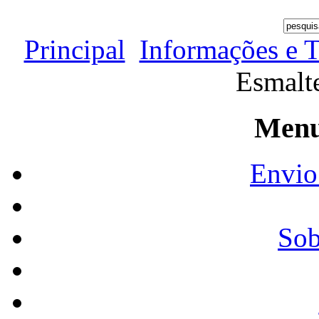
Principal
Informações e T
Esmalt
Menu
Envio
Sob