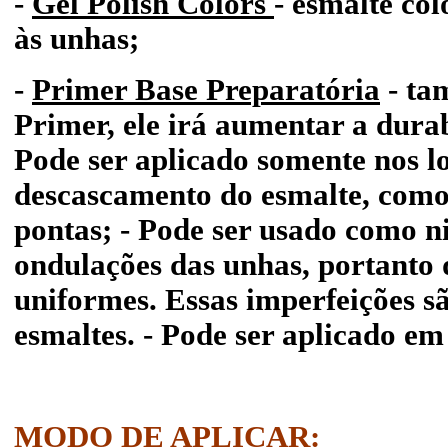
-
Gel Polish Colors
- esmalte co
às unhas;
-
Primer Base Preparatória
- ta
Primer, ele irá aumentar a durab
Pode ser aplicado somente nos lo
descascamento do esmalte, como
pontas; - Pode ser usado como n
ondulações das unhas, portanto
uniformes. Essas imperfeições s
esmaltes. - Pode ser aplicado em
MODO DE APLICAR: