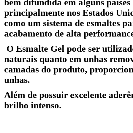
bem difundida em alguns países
principalmente nos Estados Unid
como um sistema de esmaltes p
acabamento de alta performance
O Esmalte Gel pode ser utilizad
naturais quanto em unhas removí
camadas do produto, proporcio
unhas.
Além de possuir excelente aderê
brilho intenso.