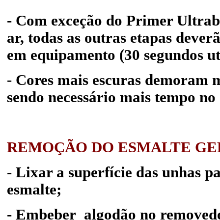
- Com exceção do Primer Ultrab
ar, todas as outras etapas dever
em equipamento (30 segundos u
- Cores mais escuras demoram m
sendo necessário mais tempo no
REMOÇÃO DO ESMALTE GE
- Lixar a superfície das unhas p
esmalte;
- Embeber algodão no removedo