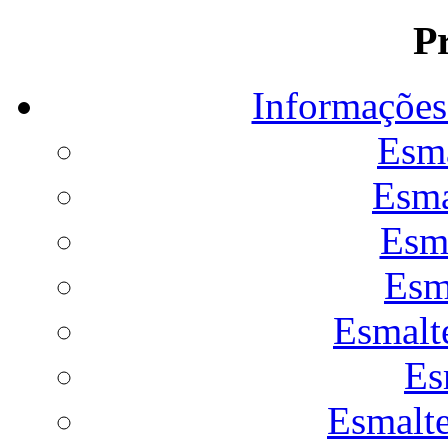
P
Informações
Esm
Esma
Esm
Esm
Esmalt
Es
Esmalte