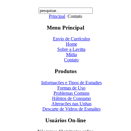
Principal
Contato
Menu Principal
Envio de Currículos
Home
Sobre a Lavitta
Mídia
Contato
Produtos
Informações e Tipos de Esmaltes
Formas de Uso
Problemas Comuns
Hábitos de Consumo
Alterações nas Unhas
Descarte de Vidros de Esmaltes
Usuários On-line